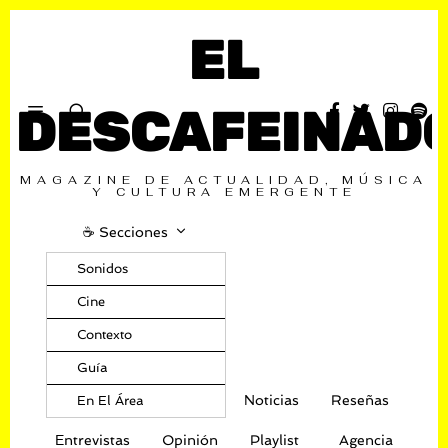
EL
DESCAFEINAD
MAGAZINE DE ACTUALIDAD, MÚSICA
Y CULTURA EMERGENTE
☕️ Secciones
Sonidos
Cine
Contexto
Guía
Noticias
Reseñas
En El Área
Entrevistas
Opinión
Playlist
Agencia