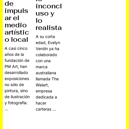
de
inconcl
impuls
uso y
ar el
lo
medio
realista
artístic
A su corta
o local
edad, Evelyn
A casi cinco
Verdín ya ha
años de la
colaborado
fundación de
con una
PM Art, han
marca
desarrollado
australiana
exposiciones
llamada The
no sólo de
Walart,
pintura, sino
empresa
de ilustración
dedicada a
y fotografía.
hacer
…
carteras …