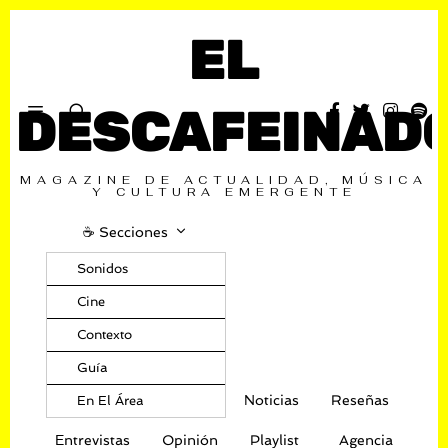
EL
DESCAFEINAD
MAGAZINE DE ACTUALIDAD, MÚSICA
Y CULTURA EMERGENTE
☕️ Secciones
Sonidos
Cine
Contexto
Guía
Noticias
Reseñas
En El Área
Entrevistas
Opinión
Playlist
Agencia