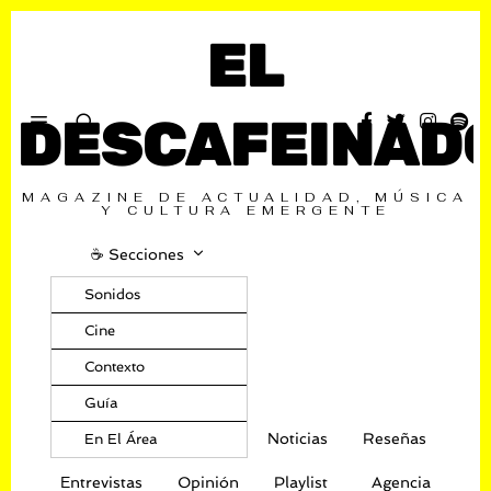
EL
DESCAFEINAD
MAGAZINE DE ACTUALIDAD, MÚSICA
Y CULTURA EMERGENTE
☕️ Secciones
Sonidos
Cine
Contexto
Guía
Noticias
Reseñas
En El Área
Entrevistas
Opinión
Playlist
Agencia