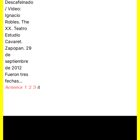
Descafeinado
/ Video:
Ignacio
Robles. The
XX. Teatro
Estudio
Cavaret.
Zapopan. 29
de
septiembre
de 2012
Fueron tres
fechas…
Anterior
1
2
3
4