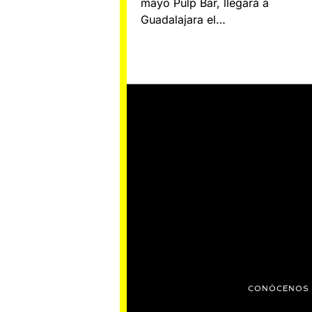
mayo Pulp Bar, llegará a
Guadalajara el…
CONÓCENOS