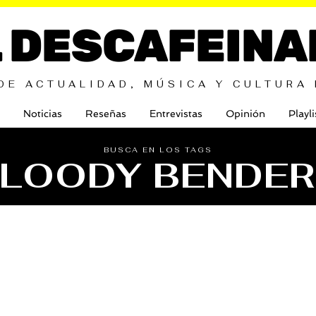
L DESCAFEINA
DE ACTUALIDAD, MÚSICA Y CULTURA
Noticias
Reseñas
Entrevistas
Opinión
Playli
BUSCA EN LOS TAGS
LOODY BENDE