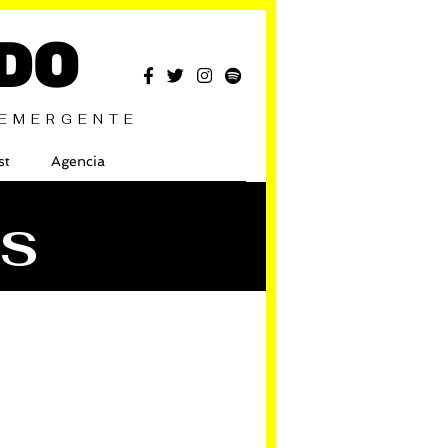
DO
 EMERGENTE
st
Agencia
RS