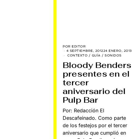
POR
EDITOR
4 SEPTIEMBRE, 2012
24 ENERO, 2013
CONTEXTO
/
GUÍA
/
SONIDOS
Bloody Benders
presentes en el
tercer
aniversario del
Pulp Bar
Por: Redacción El
Descafeinado. Como parte
de los festejos por el tercer
aniversario que cumplió en