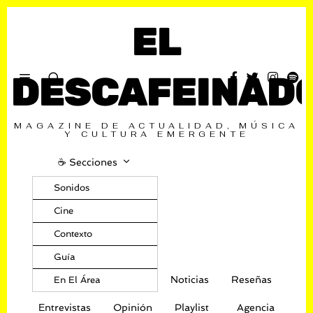
EL
DESCAFEINAD
MAGAZINE DE ACTUALIDAD, MÚSICA
Y CULTURA EMERGENTE
☕️ Secciones
Sonidos
Cine
Contexto
Guía
Noticias
Reseñas
En El Área
Entrevistas
Opinión
Playlist
Agencia