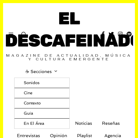
EL
DESCAFEINAD
MAGAZINE DE ACTUALIDAD, MÚSICA
Y CULTURA EMERGENTE
☕️ Secciones
Sonidos
Cine
Contexto
Guía
Noticias
Reseñas
En El Área
Entrevistas
Opinión
Playlist
Agencia