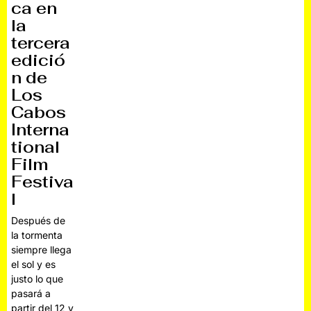
ca en
la
tercera
edició
n de
Los
Cabos
Interna
tional
Film
Festiva
l
Después de
la tormenta
siempre llega
el sol y es
justo lo que
pasará a
partir del 12 y