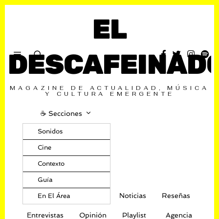
EL
DESCAFEINAD
MAGAZINE DE ACTUALIDAD, MÚSICA
Y CULTURA EMERGENTE
☕️ Secciones
Sonidos
Cine
Contexto
Guía
Noticias
Reseñas
En El Área
Entrevistas
Opinión
Playlist
Agencia