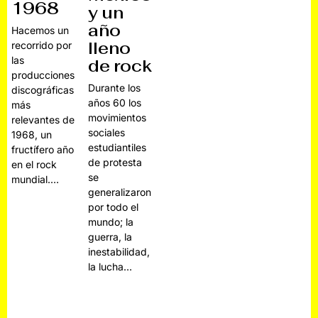
1968
y un
año
Hacemos un
lleno
recorrido por
las
de rock
producciones
Durante los
discográficas
años 60 los
más
movimientos
relevantes de
sociales
1968, un
estudiantiles
fructífero año
de protesta
en el rock
se
mundial.…
generalizaron
por todo el
mundo; la
guerra, la
inestabilidad,
la lucha…