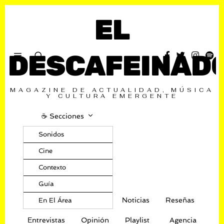
EL
DESCAFEINAD
MAGAZINE DE ACTUALIDAD, MÚSICA
Y CULTURA EMERGENTE
☕️ Secciones
Sonidos
Cine
Contexto
Guía
Noticias
Reseñas
En El Área
Entrevistas
Opinión
Playlist
Agencia