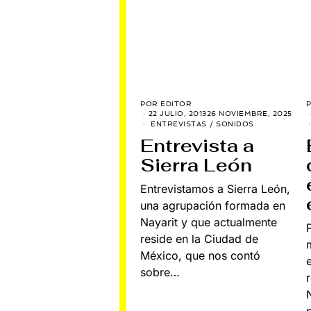
POR
EDITOR
22 JULIO, 2013
26 NOVIEMBRE, 2025
ENTREVISTAS
/
SONIDOS
Entrevista a
Sierra León
Entrevistamos a Sierra León,
una agrupación formada en
Nayarit y que actualmente
reside en la Ciudad de
México, que nos contó
sobre…