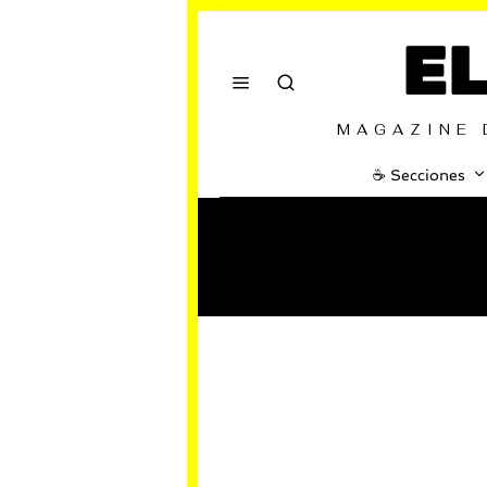
E
MAGAZINE 
☕️ Secciones