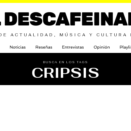
L DESCAFEINA
DE ACTUALIDAD, MÚSICA Y CULTURA
Noticias
Reseñas
Entrevistas
Opinión
Playli
BUSCA EN LOS TAGS
CRIPSIS