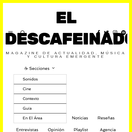
EL
DESCAFEINAD
MAGAZINE DE ACTUALIDAD, MÚSICA
Y CULTURA EMERGENTE
☕️ Secciones
Sonidos
Cine
Contexto
Guía
Noticias
Reseñas
En El Área
Entrevistas
Opinión
Playlist
Agencia