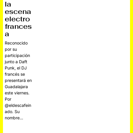
la
escena
electro
frances
a
Reconocido
por su
participación
junto a Daft
Punk, el DJ
francés se
presentará en
Guadalajara
este viernes.
Por
@eldescafein
ado. Su
nombre…