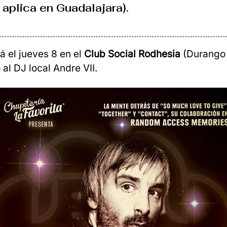
 aplica en Guadalajara).
á el jueves 8 en el
Club Social Rodhesia
(Durango 
al DJ local Andre VII.