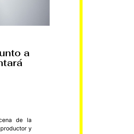
unto a
ntará
cena de la
 productor y