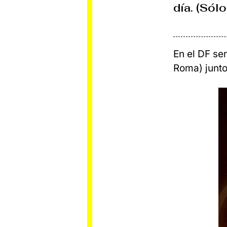
día. (Sólo
En el DF ser
Roma) junto 