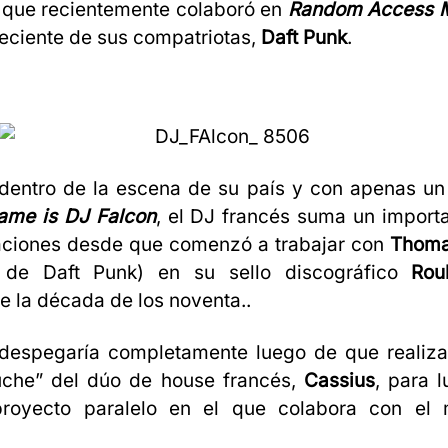
 que recientemente colaboró en
Random Access 
eciente de sus compatriotas,
Daft Punk
.
 dentro de la escena de su país y con apenas un
ame is DJ Falcon
, el DJ francés suma un import
aciones desde que comenzó a trabajar con
Thoma
e de Daft Punk) en su sello discográfico
Rou
 la década de los noventa..
 despegaría completamente luego de que realiza
che” del dúo de house francés,
Cassius
, para 
proyecto paralelo en el que colabora con el