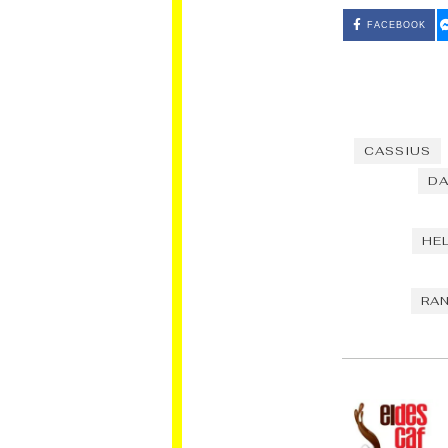
FACEBOOK
CASSIUS
DA
HEL
RA