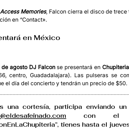
Access Memories
, Falcon cierra el disco de trec
ción en “Contact».
entará en México
9 de agosto
DJ Falcon
se presentará en
Chupiteria
66, centro, Guadadalajara). Las pulseras se co
 el día del concierto y tendrán un precio de $50.
es una cortesía, participa enviando un
s@eldesafeinado.com
con el as
nEnLaChupiteria”, tienes hasta el jueve