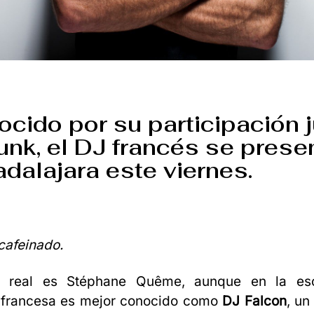
cido por su participación j
unk, el DJ francés se prese
dalajara este viernes.
cafeinado.
 real es Stéphane Quême, aunque en la es
a francesa es mejor conocido como
DJ Falcon
, un