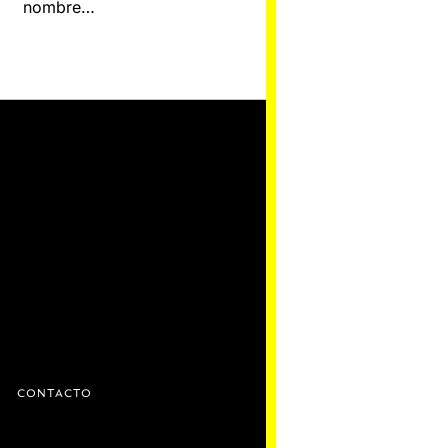
nombre…
D
CONTACTO