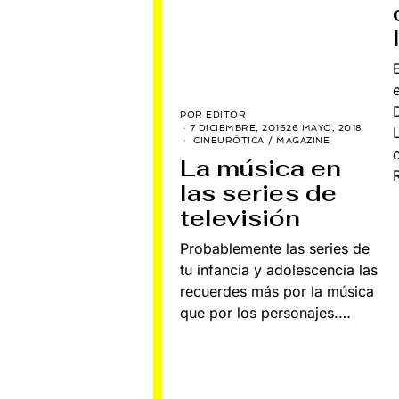
POR
EDITOR
7 DICIEMBRE, 2016
26 MAYO, 2018
CINEURÓTICA
/
MAGAZINE
La música en
las series de
televisión
Probablemente las series de
tu infancia y adolescencia las
recuerdes más por la música
que por los personajes.…