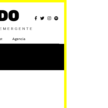
DO
 EMERGENTE
st
Agencia