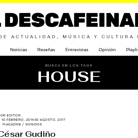
L DESCAFEINA
DE ACTUALIDAD, MÚSICA Y CULTURA
Noticias
Reseñas
Entrevistas
Opinión
Playli
BUSCA EN LOS TAGS
HOUSE
POR
EDITOR
10 FEBRERO, 2014
30 AGOSTO, 2017
MAGAZINE
/
SONIDOS
César Gudiño