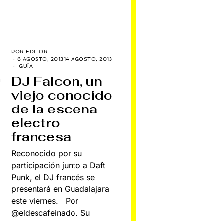
POR
EDITOR
6 AGOSTO, 2013
14 AGOSTO, 2013
GUÍA
DJ Falcon, un
4
viejo conocido
de la escena
electro
francesa
Reconocido por su
.
participación junto a Daft
Punk, el DJ francés se
presentará en Guadalajara
este viernes. Por
@eldescafeinado. Su