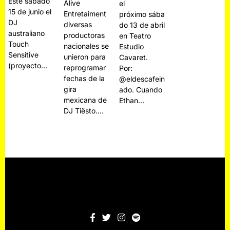
Este sábado
Alive
el
15 de junio el
Entretaiment
próximo sába
DJ
diversas
do 13 de abril
australiano
productoras
en Teatro
Touch
nacionales se
Estudio
Sensitive
unieron para
Cavaret.
(proyecto…
reprogramar
Por:
fechas de la
@eldescafein
gira
ado. Cuando
mexicana de
Ethan…
DJ Tiësto.…