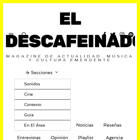
EL
DESCAFEINAD
MAGAZINE DE ACTUALIDAD, MÚSICA
Y CULTURA EMERGENTE
☕️ Secciones
Sonidos
Cine
Contexto
Guía
Noticias
Reseñas
En El Área
Entrevistas
Opinión
Playlist
Agencia