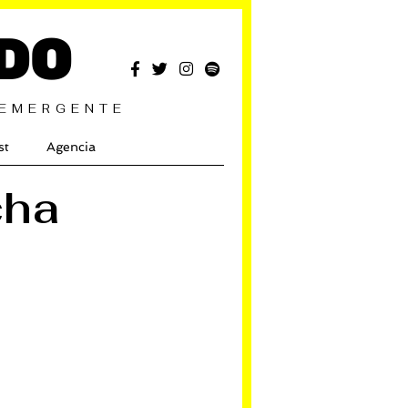
DO
 EMERGENTE
st
Agencia
cha