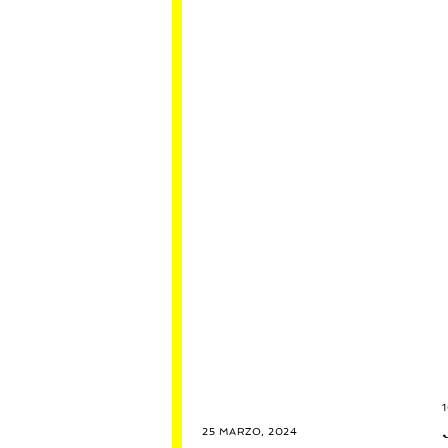
25 MARZO, 2024
1
8