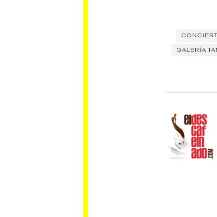
CONCIER
GALERÍA I