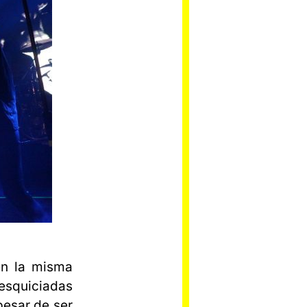
en la misma
esquiciadas
 pesar de ser