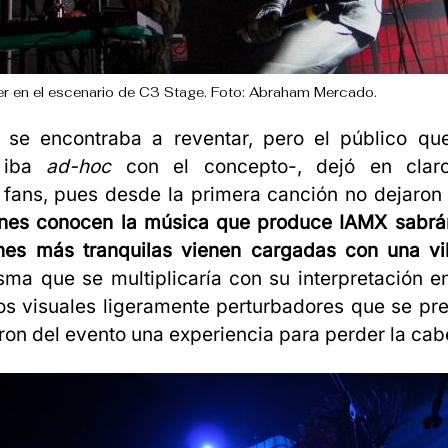
er en el escenario de C3 Stage. Foto: Abraham Mercado.
o se encontraba a reventar, pero el público qu
a iba
ad-hoc
con el concepto-, dejó en clar
fans, pues desde la primera canción no dejaron
nes conocen la música que produce IAMX sabrá
nes más tranquilas vienen cargadas con una vi
sma que se multiplicaría con su interpretación en
s visuales ligeramente perturbadores que se pr
eron del evento una experiencia para perder la cab