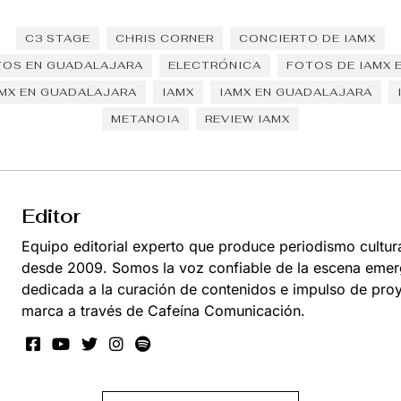
C3 STAGE
CHRIS CORNER
CONCIERTO DE IAMX
TOS EN GUADALAJARA
ELECTRÓNICA
FOTOS DE IAMX 
AMX EN GUADALAJARA
IAMX
IAMX EN GUADALAJARA
METANOIA
REVIEW IAMX
Editor
Equipo editorial experto que produce periodismo cultur
desde 2009. Somos la voz confiable de la escena emer
dedicada a la curación de contenidos e impulso de pro
marca a través de Cafeína Comunicación.