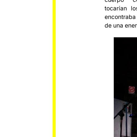
tocarían l
encontraba
de una ener