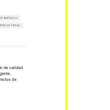
EN MÉXICO
INDUSTRIAL
al de calidad
gente,
yectos de