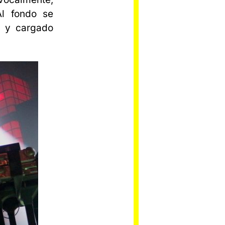
Al fondo se
o y cargado