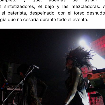
os sintetizadores, el bajo y las mezcladoras. 
 el baterista, despeinado, con el torso desnud
gía que no cesaría durante todo el evento.