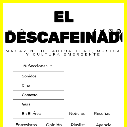
EL
DESCAFEINAD
MAGAZINE DE ACTUALIDAD, MÚSICA
Y CULTURA EMERGENTE
☕️ Secciones
Sonidos
Cine
Contexto
Guía
Noticias
Reseñas
En El Área
Entrevistas
Opinión
Playlist
Agencia