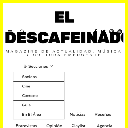
EL
DESCAFEINAD
MAGAZINE DE ACTUALIDAD, MÚSICA
Y CULTURA EMERGENTE
☕️ Secciones
Sonidos
Cine
Contexto
Guía
Noticias
Reseñas
En El Área
Entrevistas
Opinión
Playlist
Agencia