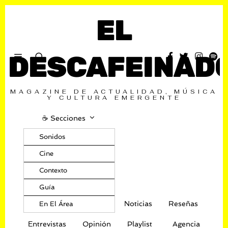
EL
DESCAFEINAD
MAGAZINE DE ACTUALIDAD, MÚSICA
Y CULTURA EMERGENTE
☕️ Secciones
Sonidos
Cine
Contexto
Guía
Noticias
Reseñas
En El Área
Entrevistas
Opinión
Playlist
Agencia