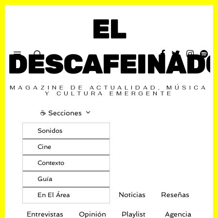
EL
DESCAFEINAD
MAGAZINE DE ACTUALIDAD, MÚSICA
Y CULTURA EMERGENTE
☕️ Secciones
Sonidos
Cine
Contexto
Guía
Noticias
Reseñas
En El Área
Entrevistas
Opinión
Playlist
Agencia