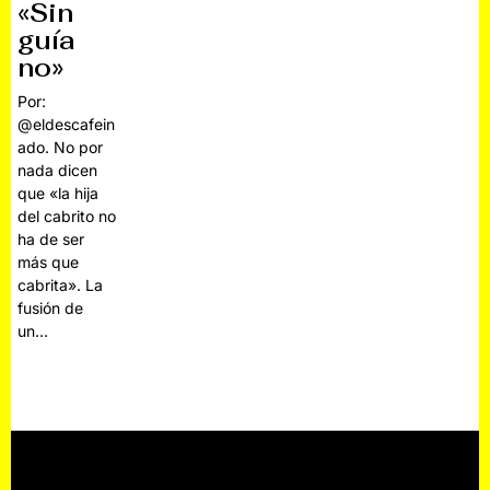
«Sin
guía
no»
Por:
@eldescafein
ado. No por
nada dicen
que «la hija
del cabrito no
ha de ser
más que
cabrita». La
fusión de
un…