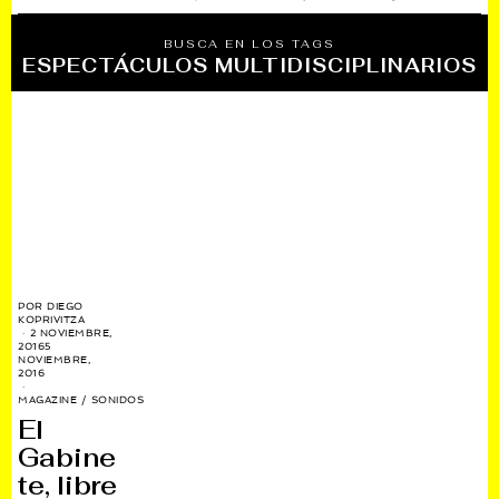
BUSCA EN LOS TAGS
ESPECTÁCULOS MULTIDISCIPLINARIOS
POR
DIEGO
KOPRIVITZA
2 NOVIEMBRE,
2016
5
NOVIEMBRE,
2016
MAGAZINE
/
SONIDOS
El
Gabine
te, libre