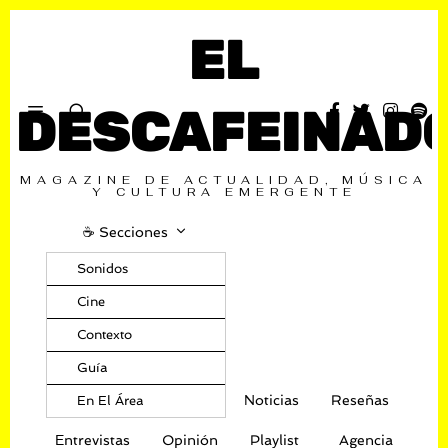
EL
DESCAFEINAD
MAGAZINE DE ACTUALIDAD, MÚSICA
Y CULTURA EMERGENTE
☕️ Secciones
Sonidos
Cine
Contexto
Guía
Noticias
Reseñas
En El Área
Entrevistas
Opinión
Playlist
Agencia