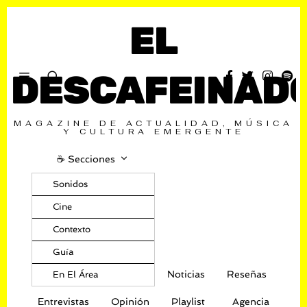
EL
DESCAFEINAD
MAGAZINE DE ACTUALIDAD, MÚSICA
Y CULTURA EMERGENTE
☕️ Secciones
Sonidos
Cine
Contexto
Guía
Noticias
Reseñas
En El Área
Entrevistas
Opinión
Playlist
Agencia