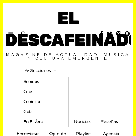
EL
DESCAFEINAD
MAGAZINE DE ACTUALIDAD, MÚSICA
Y CULTURA EMERGENTE
☕️ Secciones
Sonidos
Cine
Contexto
Guía
Noticias
Reseñas
En El Área
Entrevistas
Opinión
Playlist
Agencia