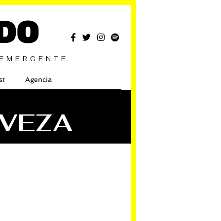
DO
 EMERGENTE
st
Agencia
RVEZA