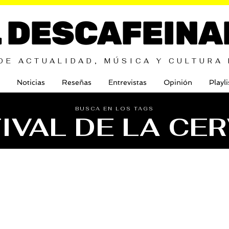
L DESCAFEINA
DE ACTUALIDAD, MÚSICA Y CULTURA
Noticias
Reseñas
Entrevistas
Opinión
Playli
BUSCA EN LOS TAGS
IVAL DE LA CE