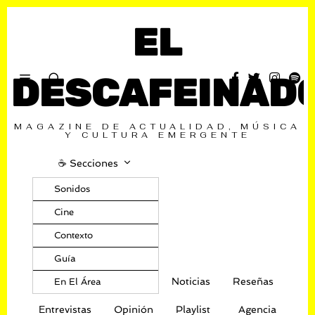
EL
DESCAFEINAD
MAGAZINE DE ACTUALIDAD, MÚSICA
Y CULTURA EMERGENTE
☕️ Secciones
Sonidos
Cine
Contexto
Guía
Noticias
Reseñas
En El Área
Entrevistas
Opinión
Playlist
Agencia