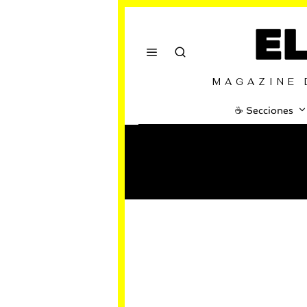
E
MAGAZINE 
☕️ Secciones