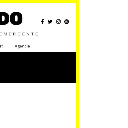
DO
 EMERGENTE
st
Agencia