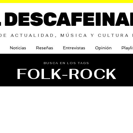
L DESCAFEINA
DE ACTUALIDAD, MÚSICA Y CULTURA
Noticias
Reseñas
Entrevistas
Opinión
Playli
BUSCA EN LOS TAGS
FOLK-ROCK