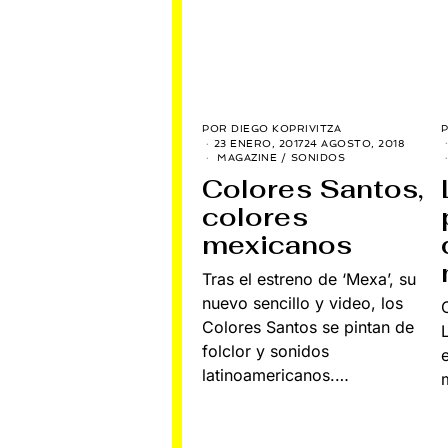
POR
DIEGO KOPRIVITZA
23 ENERO, 2017
24 AGOSTO, 2018
MAGAZINE
/
SONIDOS
Colores Santos,
colores
mexicanos
Tras el estreno de ‘Mexa’, su
nuevo sencillo y video, los
Colores Santos se pintan de
folclor y sonidos
latinoamericanos.…