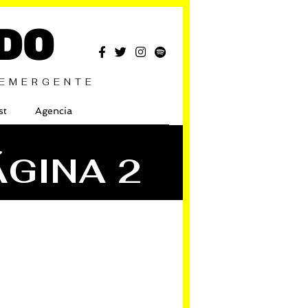
DO
 EMERGENTE
st
Agencia
ÁGINA 2