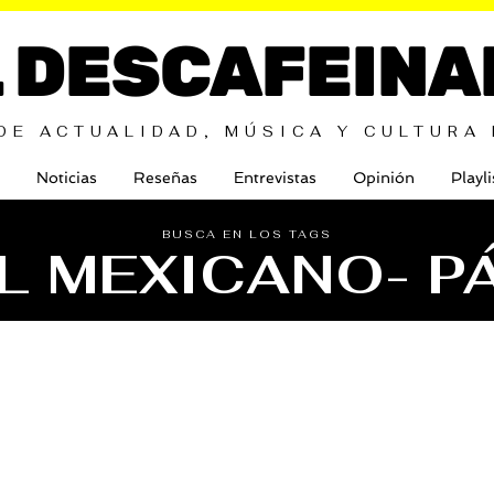
L DESCAFEINA
DE ACTUALIDAD, MÚSICA Y CULTURA
Noticias
Reseñas
Entrevistas
Opinión
Playli
BUSCA EN LOS TAGS
L MEXICANO
- P