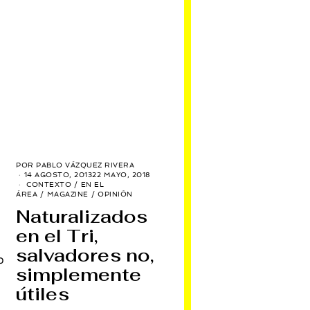
POR
PABLO VÁZQUEZ RIVERA
14 AGOSTO, 2013
22 MAYO, 2018
CONTEXTO
/
EN EL
ÁREA
/
MAGAZINE
/
OPINIÓN
Naturalizados
en el Tri,
salvadores no,
o
simplemente
útiles