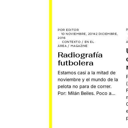
POR
EDITOR
10 NOVIEMBRE, 2014
2 DICIEMBRE,
2016
CONTEXTO
/
EN EL
ÁREA
/
MAGAZINE
Radiografía
futbolera
Estamos casi a la mitad de
noviembre y el mundo de la
pelota no para de correr.
Por: Milán Beiles. Poco a…