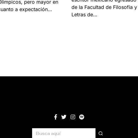
Olimpicos, pero mayor en
de la Facultad de Filosofía y
cuanto a expectación…
Letras de…