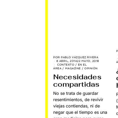
POR
PABLO VÁZQUEZ RIVERA
8 ABRIL, 2014
22 MAYO, 2018
CONTEXTO
/
EN EL
ÁREA
/
MAGAZINE
/
OPINIÓN
Necesidades
compartidas
No se trata de guardar
resentimientos, de revivir
viejas contiendas, ni de
negar que el tiempo es una