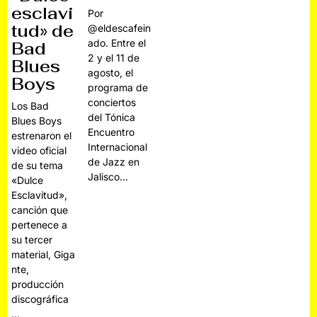
esclavi
Por
tud» de
@eldescafein
ado. Entre el
Bad
2 y el 11 de
Blues
agosto, el
Boys
programa de
conciertos
Los Bad
del Tónica
Blues Boys
Encuentro
estrenaron el
Internacional
video oficial
de Jazz en
de su tema
Jalisco…
«Dulce
Esclavitud»,
canción que
pertenece a
su tercer
material, Giga
nte,
producción
discográfica
…