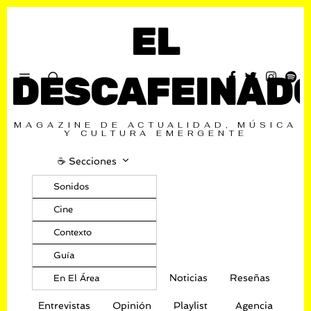
EL
DESCAFEINAD
MAGAZINE DE ACTUALIDAD, MÚSICA
Y CULTURA EMERGENTE
☕️ Secciones
Sonidos
Cine
Contexto
Guía
Noticias
Reseñas
En El Área
Entrevistas
Opinión
Playlist
Agencia