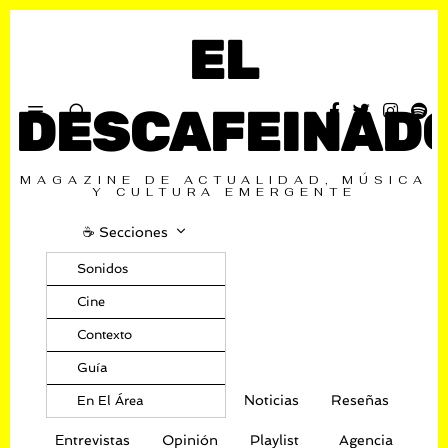
EL
DESCAFEINAD
MAGAZINE DE ACTUALIDAD, MÚSICA
Y CULTURA EMERGENTE
☕️ Secciones
Sonidos
Cine
Contexto
Guía
Noticias
Reseñas
En El Área
Entrevistas
Opinión
Playlist
Agencia