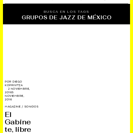
BUSCA EN LOS TAGS
GRUPOS DE JAZZ DE MÉXICO
POR
DIEGO
KOPRIVITZA
2 NOVIEMBRE,
2016
5
NOVIEMBRE,
2016
MAGAZINE
/
SONIDOS
El
Gabine
te, libre