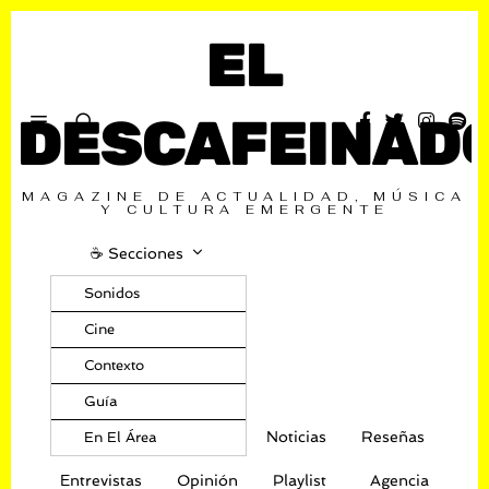
EL
DESCAFEINAD
MAGAZINE DE ACTUALIDAD, MÚSICA
Y CULTURA EMERGENTE
☕️ Secciones
Sonidos
Cine
Contexto
Guía
Noticias
Reseñas
En El Área
Entrevistas
Opinión
Playlist
Agencia