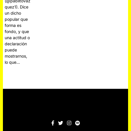
(@pablitovaz
quez1). Dice
un dicho
popular que
forma es
fondo, y que
una actitud o
declaración
puede
mostrarnos,
lo que…