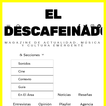
EL
DESCAFEINAD
MAGAZINE DE ACTUALIDAD, MÚSICA
Y CULTURA EMERGENTE
☕️ Secciones
Sonidos
Cine
Contexto
Guía
Noticias
Reseñas
En El Área
Entrevistas
Opinión
Playlist
Agencia