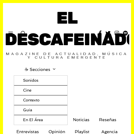
EL
DESCAFEINAD
MAGAZINE DE ACTUALIDAD, MÚSICA
Y CULTURA EMERGENTE
☕️ Secciones
Sonidos
Cine
Contexto
Guía
Noticias
Reseñas
En El Área
Entrevistas
Opinión
Playlist
Agencia