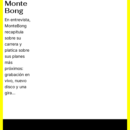
Monte
Bong
En entrevista,
MonteBong
recapitula
sobre su
carrera y
platica sobre
sus planes
más
próximos:
grabación en
vivo, nuevo
disco y una
gira…