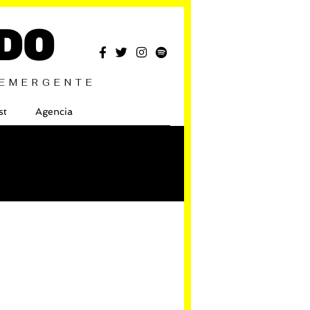
DO
 EMERGENTE
st
Agencia