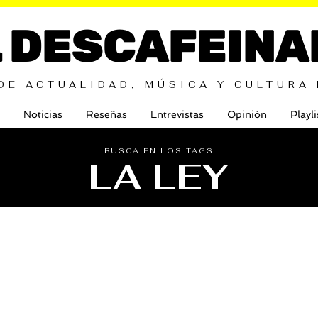
L DESCAFEINA
DE ACTUALIDAD, MÚSICA Y CULTURA
Noticias
Reseñas
Entrevistas
Opinión
Playli
BUSCA EN LOS TAGS
LA LEY