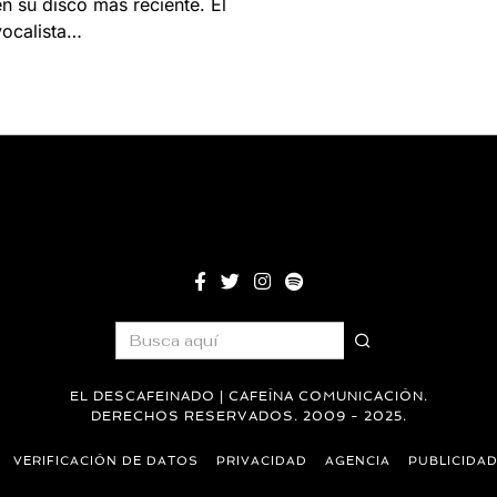
en su disco más reciente. El
vocalista…
EL DESCAFEINADO | CAFEÍNA COMUNICACIÓN.
DERECHOS RESERVADOS. 2009 - 2025.
VERIFICACIÓN DE DATOS
PRIVACIDAD
AGENCIA
PUBLICIDA