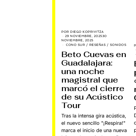
POR
DIEGO KOPRIVITZA
29 NOVIEMBRE, 2025
30
NOVIEMBRE, 2025
CONO SUR
/
RESEÑAS
/
SONIDOS
Beto Cuevas en
Guadalajara:
una noche
magistral que
marcó el cierre
de su Acústico
Tour
Tras la intensa gira acústica,
el nuevo sencillo "¡Respira!"
marca el inicio de una nueva