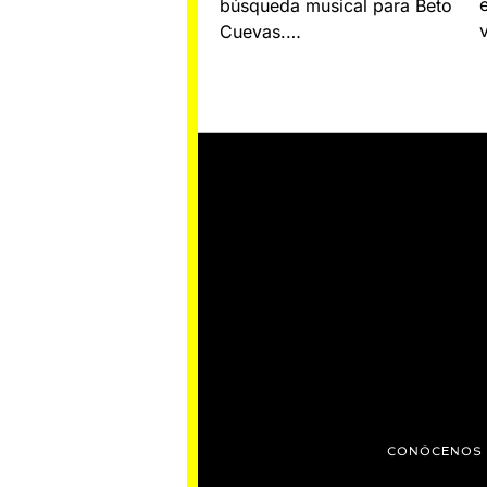
búsqueda musical para Beto
Cuevas.…
CONÓCENOS