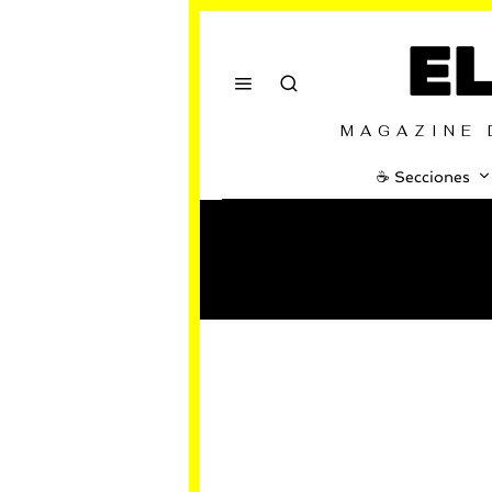
E
MAGAZINE 
☕️ Secciones