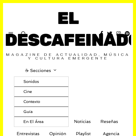
EL
DESCAFEINAD
MAGAZINE DE ACTUALIDAD, MÚSICA
Y CULTURA EMERGENTE
☕️ Secciones
Sonidos
Cine
Contexto
Guía
Noticias
Reseñas
En El Área
Entrevistas
Opinión
Playlist
Agencia