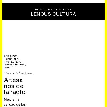
BUSCA EN LOS TAGS
LENOUS CULTURA
POR
DIEGO
KOPRIVITZA
19 FEBRERO,
2016
25 FEBRERO,
2016
CONTEXTO
/
MAGAZINE
Artesa
nos de
la radio
Mejorar la
calidad de los