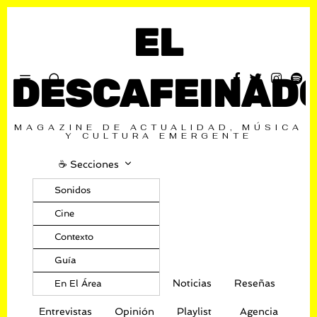
EL
DESCAFEINAD
MAGAZINE DE ACTUALIDAD, MÚSICA
Y CULTURA EMERGENTE
☕️ Secciones
Sonidos
Cine
Contexto
Guía
Noticias
Reseñas
En El Área
Entrevistas
Opinión
Playlist
Agencia