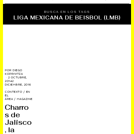
BUSCA EN LOS TAGS
LIGA MEXICANA DE BEISBOL (LMB)
POR
DIEGO
KOPRIVITZA
2 OCTUBRE,
2014
2
DICIEMBRE, 2016
CONTEXTO
/
EN
EL
ÁREA
/
MAGAZINE
Charro
s de
Jalisco
, la