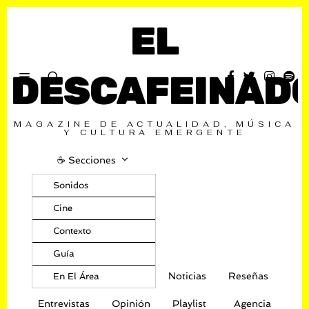
EL
DESCAFEINAD
MAGAZINE DE ACTUALIDAD, MÚSICA
Y CULTURA EMERGENTE
☕️ Secciones
Sonidos
Cine
Contexto
Guía
Noticias
Reseñas
En El Área
Entrevistas
Opinión
Playlist
Agencia