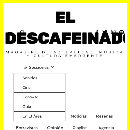
EL
DESCAFEINAD
MAGAZINE DE ACTUALIDAD, MÚSICA
Y CULTURA EMERGENTE
☕️ Secciones
Sonidos
Cine
Contexto
Guía
Noticias
Reseñas
En El Área
Entrevistas
Opinión
Playlist
Agencia