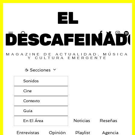
EL
DESCAFEINAD
MAGAZINE DE ACTUALIDAD, MÚSICA
Y CULTURA EMERGENTE
☕️ Secciones
Sonidos
Cine
Contexto
Guía
Noticias
Reseñas
En El Área
Entrevistas
Opinión
Playlist
Agencia