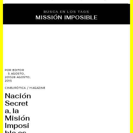
BUSCA EN LOS TAGS
MISSIÓN IMPOSIBLE
POR
EDITOR
5 AGOSTO,
2015
28 AGOSTO,
2015
CINEURÓTICA
/
MAGAZINE
Nación
Secret
a, la
Misión
Imposi