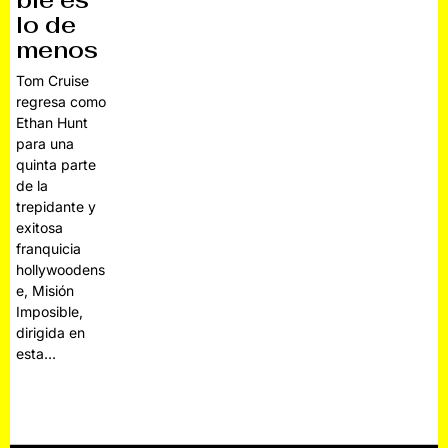
ble es
lo de
menos
Tom Cruise
regresa como
Ethan Hunt
para una
quinta parte
de la
trepidante y
exitosa
franquicia
hollywoodens
e, Misión
Imposible,
dirigida en
esta…