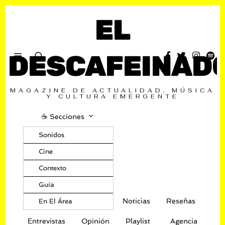
EL
DESCAFEINAD
MAGAZINE DE ACTUALIDAD, MÚSICA
Y CULTURA EMERGENTE
☕️ Secciones
Sonidos
Cine
Contexto
Guía
Noticias
Reseñas
En El Área
Entrevistas
Opinión
Playlist
Agencia