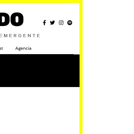
DO
 EMERGENTE
st
Agencia