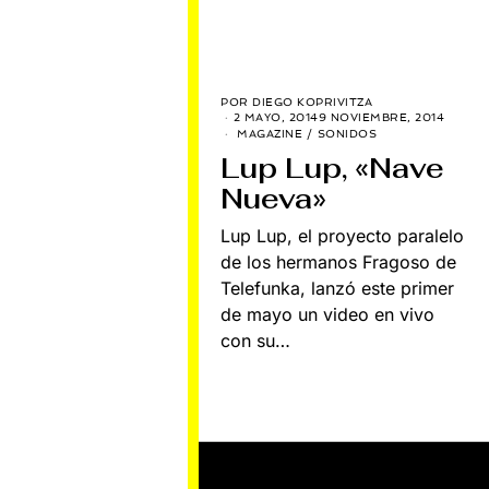
POR
DIEGO KOPRIVITZA
2 MAYO, 2014
9 NOVIEMBRE, 2014
MAGAZINE
/
SONIDOS
Lup Lup, «Nave
Nueva»
Lup Lup, el proyecto paralelo
de los hermanos Fragoso de
Telefunka, lanzó este primer
de mayo un video en vivo
con su…