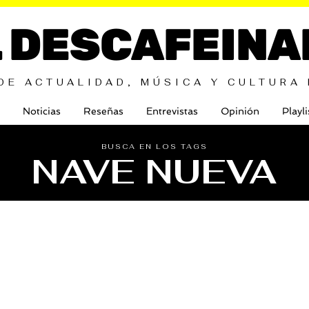
L DESCAFEINA
DE ACTUALIDAD, MÚSICA Y CULTURA
Noticias
Reseñas
Entrevistas
Opinión
Playli
BUSCA EN LOS TAGS
NAVE NUEVA