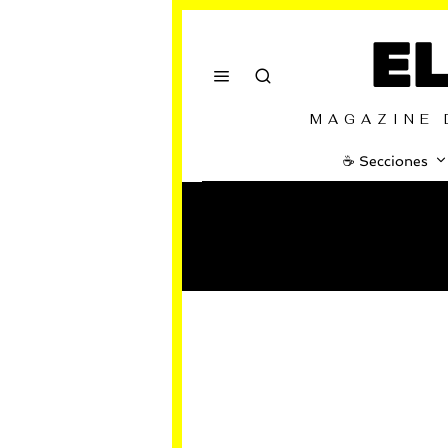
E
MAGAZINE 
☕️ Secciones