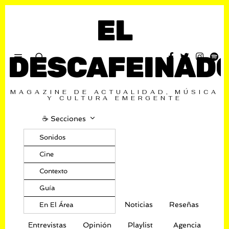
EL
DESCAFEINAD
MAGAZINE DE ACTUALIDAD, MÚSICA
Y CULTURA EMERGENTE
☕️ Secciones
Sonidos
Cine
Contexto
Guía
Noticias
Reseñas
En El Área
Entrevistas
Opinión
Playlist
Agencia