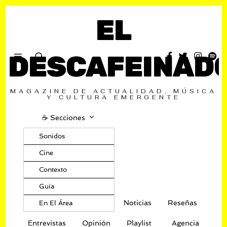
EL
DESCAFEINAD
MAGAZINE DE ACTUALIDAD, MÚSICA
Y CULTURA EMERGENTE
☕️ Secciones
Sonidos
Cine
Contexto
Guía
Noticias
Reseñas
En El Área
Entrevistas
Opinión
Playlist
Agencia