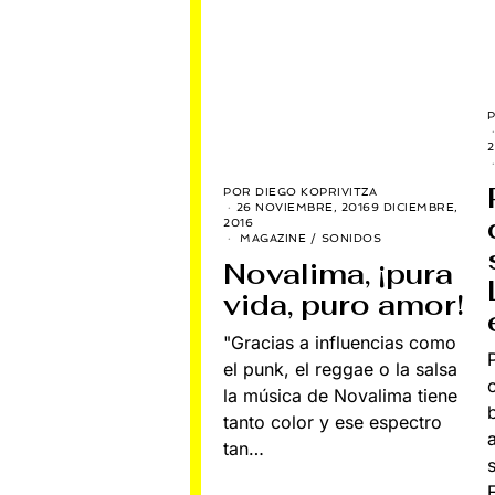
2
POR
DIEGO KOPRIVITZA
26 NOVIEMBRE, 2016
9 DICIEMBRE,
2016
MAGAZINE
/
SONIDOS
Novalima, ¡pura
vida, puro amor!
"Gracias a influencias como
el punk, el reggae o la salsa
la música de Novalima tiene
tanto color y ese espectro
tan…