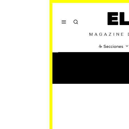
E
MAGAZINE 
☕️ Secciones