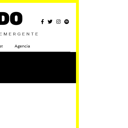
DO
 EMERGENTE
st
Agencia