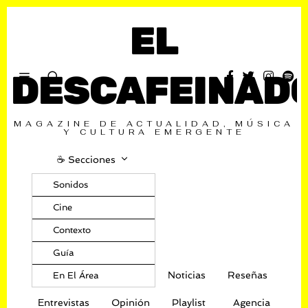
EL
DESCAFEINAD
MAGAZINE DE ACTUALIDAD, MÚSICA
Y CULTURA EMERGENTE
☕️ Secciones
Sonidos
Cine
Contexto
Guía
Noticias
Reseñas
En El Área
Entrevistas
Opinión
Playlist
Agencia