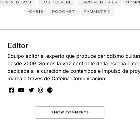
ICA PODCAST
JOSH BOONE
LARS VON TRIER
NYMP
OASIS
PODCAST
RAMMSTEIN
Editor
Equipo editorial experto que produce periodismo cultur
desde 2009. Somos la voz confiable de la escena emer
dedicada a la curación de contenidos e impulso de pro
marca a través de Cafeína Comunicación.
SHOW COMMENTS