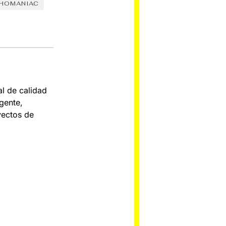
HOMANIAC
al de calidad
gente,
yectos de