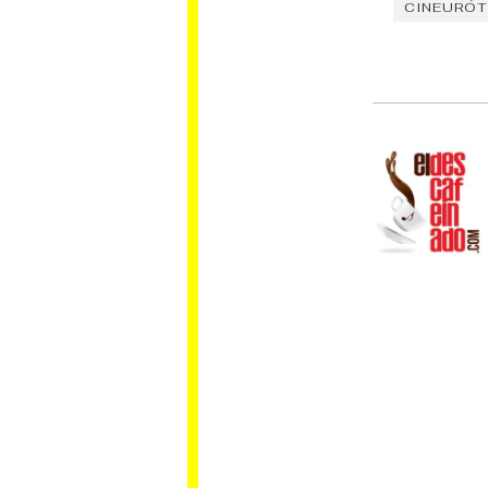
CINEURÓT