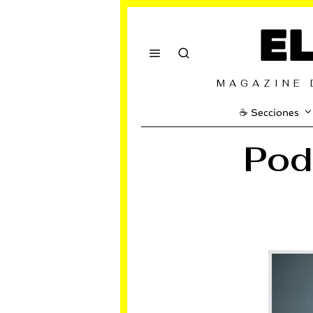
E
MAGAZINE 
☕️ Secciones
Pod