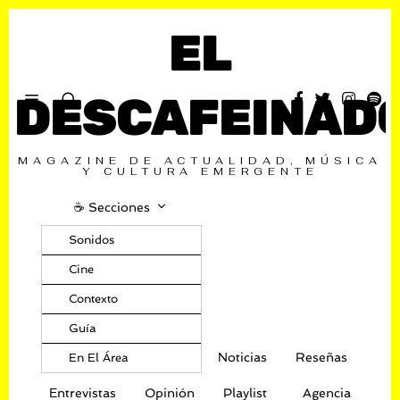
EL
DESCAFEINAD
MAGAZINE DE ACTUALIDAD, MÚSICA
Y CULTURA EMERGENTE
☕️ Secciones
Sonidos
Cine
Contexto
Guía
Noticias
Reseñas
En El Área
Entrevistas
Opinión
Playlist
Agencia