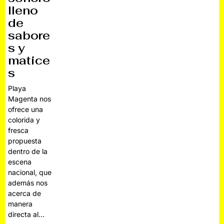
lleno
de
sabore
s y
matice
s
Playa
Magenta nos
ofrece una
colorida y
fresca
propuesta
dentro de la
escena
nacional, que
además nos
acerca de
manera
directa al…