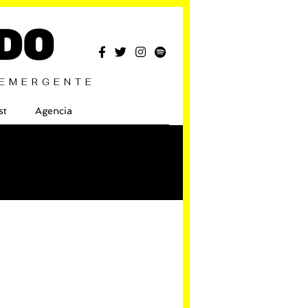
DO
 EMERGENTE
st
Agencia