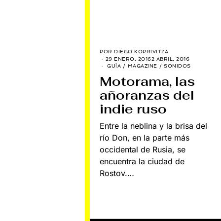
POR
DIEGO KOPRIVITZA
29 ENERO, 2016
2 ABRIL, 2016
GUÍA
/
MAGAZINE
/
SONIDOS
Motorama, las
añoranzas del
indie ruso
Entre la neblina y la brisa del
río Don, en la parte más
occidental de Rusia, se
encuentra la ciudad de
Rostov.…