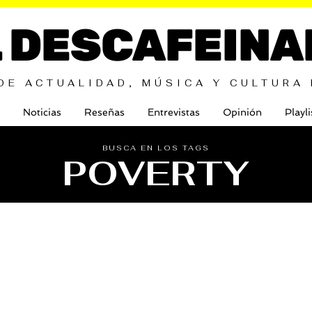
L DESCAFEINA
DE ACTUALIDAD, MÚSICA Y CULTURA
Noticias
Reseñas
Entrevistas
Opinión
Playli
BUSCA EN LOS TAGS
POVERTY