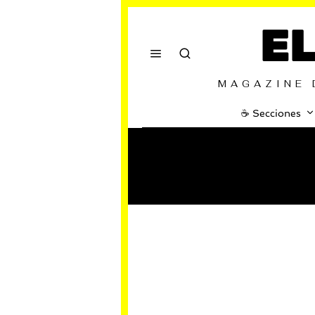
E
MAGAZINE 
☕️ Secciones