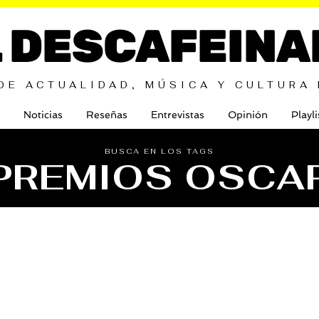
L DESCAFEINA
DE ACTUALIDAD, MÚSICA Y CULTURA
Noticias
Reseñas
Entrevistas
Opinión
Playli
BUSCA EN LOS TAGS
PREMIOS OSCA