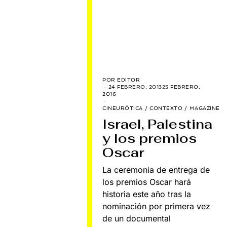
POR
EDITOR
24 FEBRERO, 2013
25 FEBRERO,
2016
CINEURÓTICA
/
CONTEXTO
/
MAGAZINE
Israel, Palestina
y los premios
Oscar
La ceremonia de entrega de
los premios Oscar hará
historia este año tras la
nominación por primera vez
de un documental