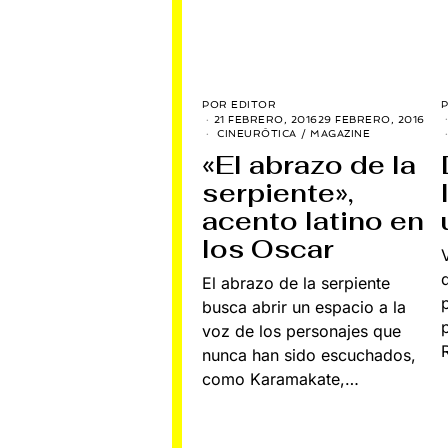
POR
EDITOR
21 FEBRERO, 2016
29 FEBRERO, 2016
CINEURÓTICA
/
MAGAZINE
«El abrazo de la
serpiente»,
acento latino en
los Oscar
El abrazo de la serpiente
busca abrir un espacio a la
voz de los personajes que
nunca han sido escuchados,
como Karamakate,…