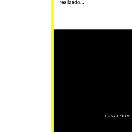
realizado…
CONÓCENOS