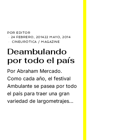
POR
EDITOR
24 FEBRERO, 2014
22 MAYO, 2014
CINEURÓTICA
/
MAGAZINE
Deambulando
por todo el país
Por Abraham Mercado.
Como cada año, el festival
Ambulante se pasea por todo
el país para traer una gran
variedad de largometrajes…