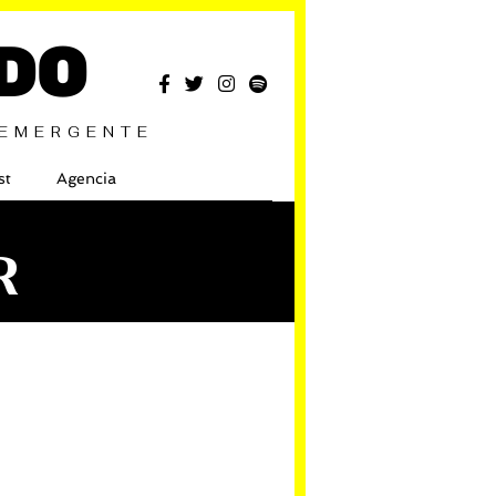
DO
 EMERGENTE
st
Agencia
R