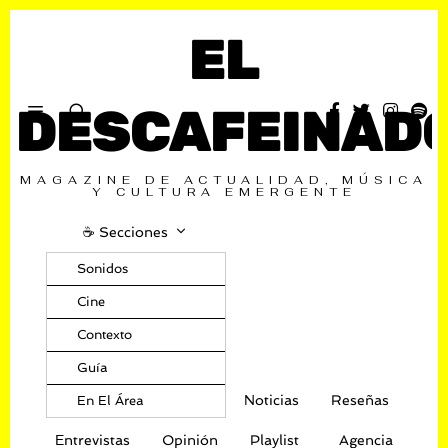
EL
DESCAFEINAD
MAGAZINE DE ACTUALIDAD, MÚSICA
Y CULTURA EMERGENTE
☕️ Secciones
Sonidos
Cine
Contexto
Guía
Noticias
Reseñas
En El Área
Entrevistas
Opinión
Playlist
Agencia