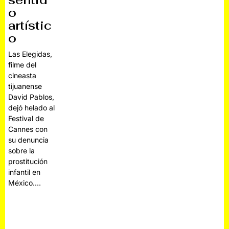
o
artístic
o
Las Elegidas,
filme del
cineasta
tijuanense
David Pablos,
dejó helado al
Festival de
Cannes con
su denuncia
sobre la
prostitución
infantil en
México.…