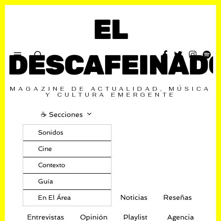
EL
DESCAFEINAD
MAGAZINE DE ACTUALIDAD, MÚSICA
Y CULTURA EMERGENTE
☕️ Secciones
Sonidos
Cine
Contexto
Guía
Noticias
Reseñas
En El Área
Entrevistas
Opinión
Playlist
Agencia