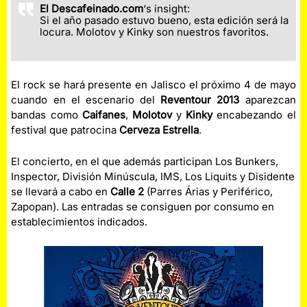
El Descafeinado.com
‘s insight:
Si el año pasado estuvo bueno, esta edición será la
locura. Molotov y Kinky son nuestros favoritos.
El rock se hará presente en Jalisco el próximo 4 de mayo
cuando en el escenario del
Reventour 2013
aparezcan
bandas como
Caifanes
,
Molotov
y
Kinky
encabezando el
festival que patrocina
Cerveza Estrella
.
El concierto, en el que además participan Los Bunkers,
Inspector, División Minúscula, IMS, Los Liquits y Disidente
se llevará a cabo en
Calle 2
(Parres Árias y Periférico,
Zapopan). Las entradas se consiguen por consumo en
establecimientos indicados.