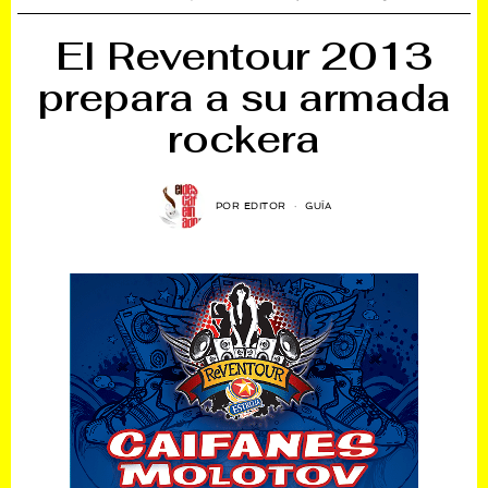
El Reventour 2013
prepara a su armada
rockera
POR
EDITOR
GUÍA