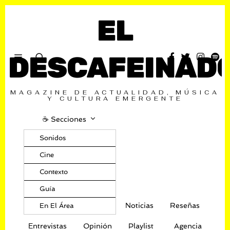
EL
DESCAFEINAD
MAGAZINE DE ACTUALIDAD, MÚSICA
Y CULTURA EMERGENTE
☕️ Secciones
Sonidos
Cine
Contexto
Guía
Noticias
Reseñas
En El Área
Entrevistas
Opinión
Playlist
Agencia