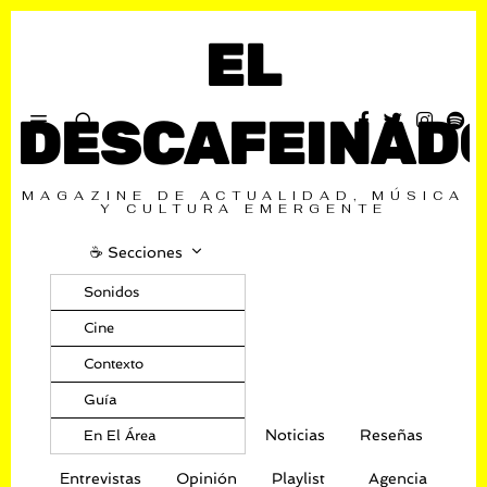
EL
DESCAFEINAD
MAGAZINE DE ACTUALIDAD, MÚSICA
Y CULTURA EMERGENTE
☕️ Secciones
Sonidos
Cine
Contexto
Guía
Noticias
Reseñas
En El Área
Entrevistas
Opinión
Playlist
Agencia